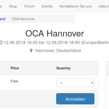
e
Shop
Forum
Events
Kontaktieren Sie uns
Odoo 
land
OCA Hannover
OCA Hannover
12.06.2018 16:00
bis
12.06.2018 18:00
(
Europe/Berlin
Hannover
,
Deutschland
Price
Quantity
Free
Anmelden