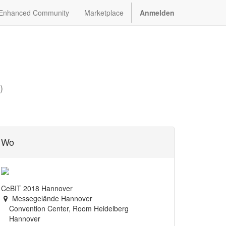
Enhanced Community
Marketplace
Anmelden
)
Wo
CeBIT 2018 Hannover
Messegelände Hannover
Convention Center, Room Heidelberg
Hannover