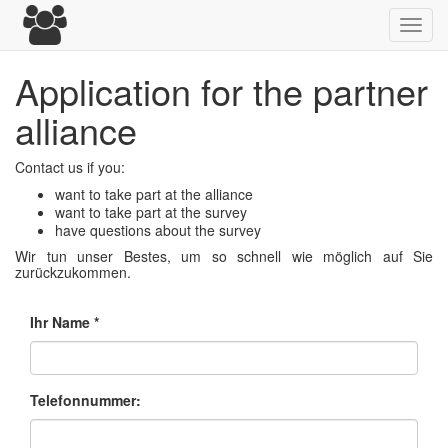
Toggl
navig
Application for the partner
alliance
Contact us if you:
want to take part at the alliance
want to take part at the survey
have questions about the survey
Wir tun unser Bestes, um so schnell wie möglich auf Sie
zurückzukommen.
Ihr Name
Telefonnummer: